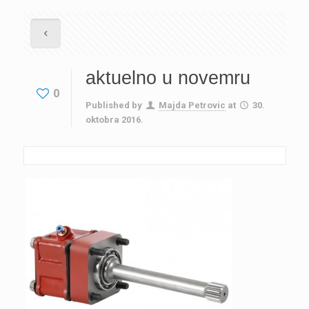
aktuelno u novemru
0
Published by
Majda Petrovic
at
30.
oktobra 2016.